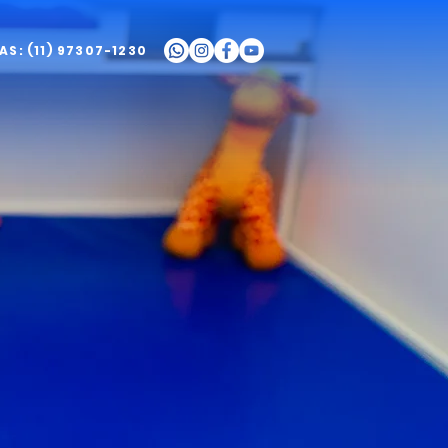
S: (11) 97307-1230