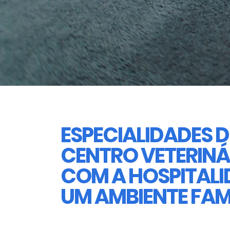
ESPECIALIDADES 
CENTRO VETERINÁ
COM A HOSPITALI
UM AMBIENTE FAM