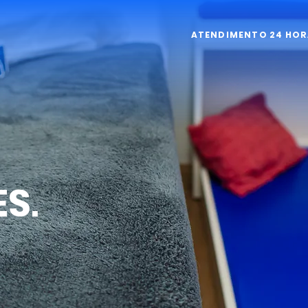
ATENDIMENTO 24 HORA
ES
.